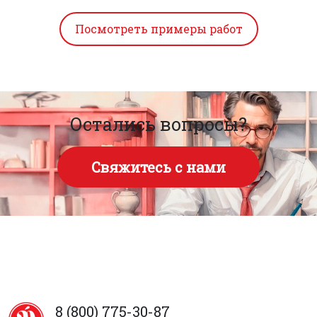
Остались вопросы?
Свяжитесь с нами
8 (800) 775-30-87
zakaz@editus.ru
Назначить встречу