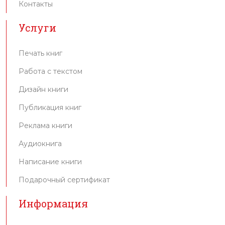
Печать книг
Работа с текстом
Дизайн книги
Публикация книг
Реклама книги
Аудиокнига
Написание книги
Подарочный сертификат
Информация
Стоимость издания
Оплата и доставка
Правила и условия