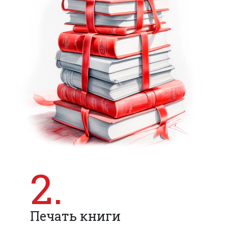
2.
Печать книги
Макет готов? Отправьте его в печать!
Вы можете оформить заказ полностью
онлайн
через наш сервис. Если у Вас
нестандартные требования, отправьте