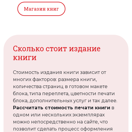
Сколько стоит издание
книги
Стоимость издания книги зависит от
многих факторов: размера книги,
количества страниц в готовом макете
блока, типа переплета, цветности печати
блока, дополнительных услуг и так далее.
Рассчитать стоимость печати книги
в
одном или нескольких экземплярах
можно непосредственно на сайте, что
позволит сделать процесс оформления
заказа наглядным. Вы сразу получите
возможность определить сумму, за
которую можно издать книгу, без
последующих неожиданных для Вас