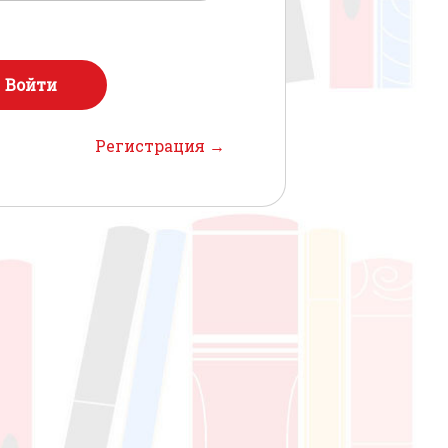
я
Войти
Регистрация →