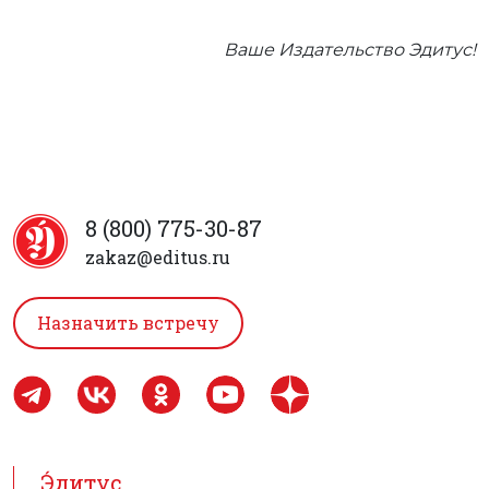
Ваше Издательство Эдитус!
8 (800) 775-30-87
zakaz@editus.ru
Назначить встречу
Э́дитус