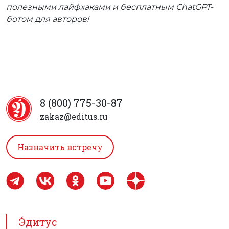
полезными лайфхаками и бесплатным ChatGPT-
ботом для авторов!
8 (800) 775-30-87
zakaz@editus.ru
Назначить встречу
Э́дитус