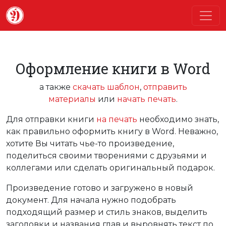
Оформление книги в Word
а также
скачать шаблон
,
отправить
материалы
или
начать печать
.
Для отправки книги
на печать
необходимо знать,
как правильно оформить книгу в Word. Неважно,
хотите Вы читать чье-то произведение,
поделиться своими творениями с друзьями и
коллегами или сделать оригинальный подарок.
Произведение готово и загружено в новый
документ. Для начала нужно подобрать
подходящий размер и стиль знаков, выделить
заголовки и названия глав и выровнять текст по