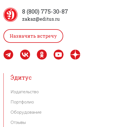
8 (800) 775-30-87
zakaz@editus.ru
Назначить встречу
Э́дитус
Издательство
Портфолио
Оборудование
Отзывы