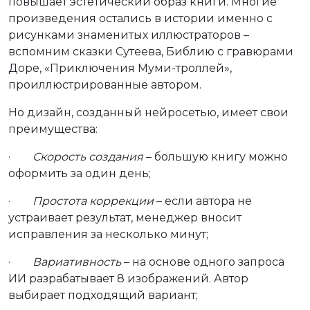
повышает эстетический образ книги. Многие
произведения остались в истории именно с
рисунками знаменитых иллюстраторов –
вспомним сказки Сутеева, Библию с гравюрами
Доре, «Приключения Муми-троллей»,
проиллюстрированные автором.
Но дизайн, созданный нейросетью, имеет свои
преимущества:
·
Скорость создания
– большую книгу можно
оформить за один день;
·
Простота коррекции
– если автора не
устраивает результат, менеджер вносит
исправления за несколько минут;
·
Вариативность
– на основе одного запроса
ИИ разрабатывает 8 изображений. Автор
выбирает подходящий вариант;