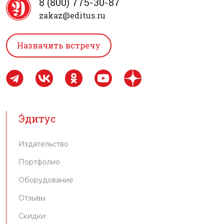
8 (800) 775-30-87
zakaz@editus.ru
Назначить встречу
Э́дитус
Издательство
Портфолио
Оборудование
Отзывы
Скидки