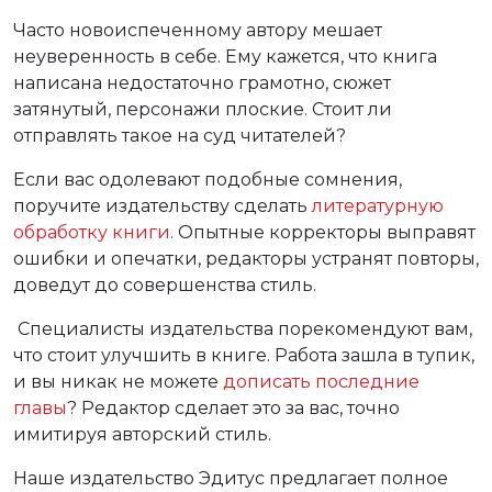
Часто новоиспеченному автору мешает
неуверенность в себе. Ему кажется, что книга
написана недостаточно грамотно, сюжет
затянутый, персонажи плоские. Стоит ли
отправлять такое на суд читателей?
Если вас одолевают подобные сомнения,
поручите издательству сделать
литературную
обработку книги
. Опытные корректоры выправят
ошибки и опечатки, редакторы устранят повторы,
доведут до совершенства стиль.
Специалисты издательства порекомендуют вам,
что стоит улучшить в книге. Работа зашла в тупик,
и вы никак не можете
дописать последние
главы
? Редактор сделает это за вас, точно
имитируя авторский стиль.
Наше издательство Эдитус предлагает полное