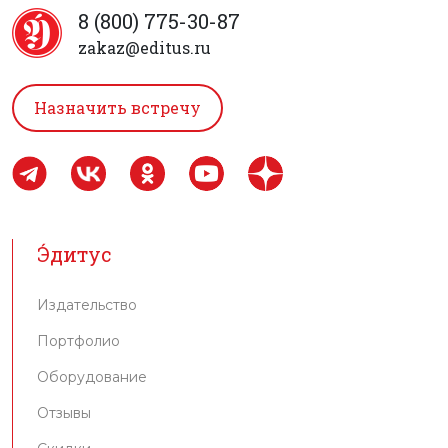
8 (800) 775-30-87
zakaz@editus.ru
Назначить встречу
Э́дитус
Издательство
Портфолио
Оборудование
Отзывы