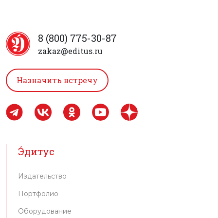
8 (800) 775-30-87
zakaz@editus.ru
Назначить встречу
Э́дитус
Издательство
Портфолио
Оборудование