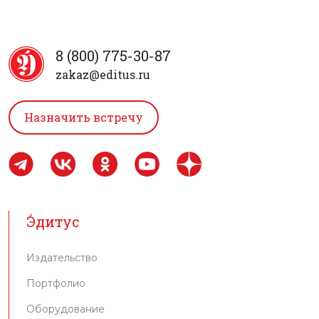
8 (800) 775-30-87
zakaz@editus.ru
Назначить встречу
Э́дитус
Издательство
Портфолио
Оборудование