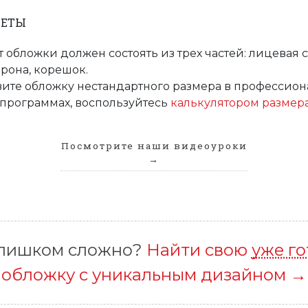
ВЕТЫ
 обложки должен состоять из трех частей: лицевая с
орона, корешок.
вите обложку нестандартного размера в профессио
программах, воспользуйтесь
калькулятором размер
Посмотрите наши видеоуроки
→
слишком сложно?
Найти свою
уже г
обложку с уникальным дизайном →