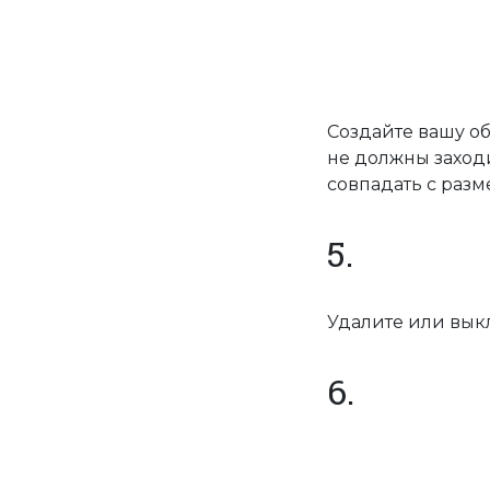
Создайте вашу о
не должны заход
совпадать с разм
5.
Удалите или вык
6.