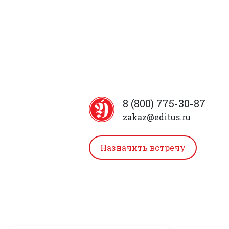
8 (800) 775-30-87
zakaz@editus.ru
Назначить встречу