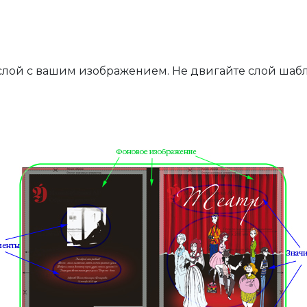
слой с вашим изображением. Не двигайте слой шабл