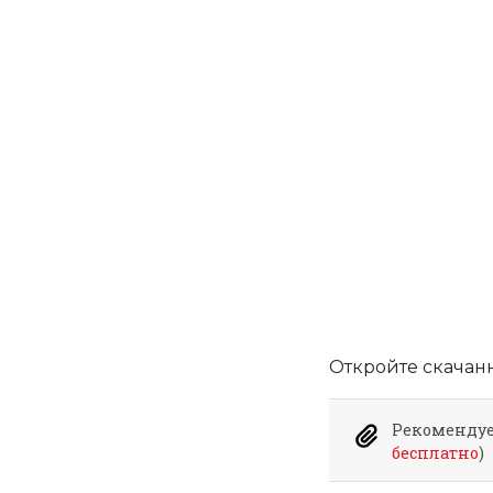
Откройте скачан
Рекомендуе
бесплатно
)