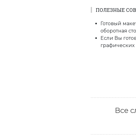
ПОЛЕЗНЫЕ СО
Готовый макет
оборотная ст
Если Вы гото
графических 
Все 