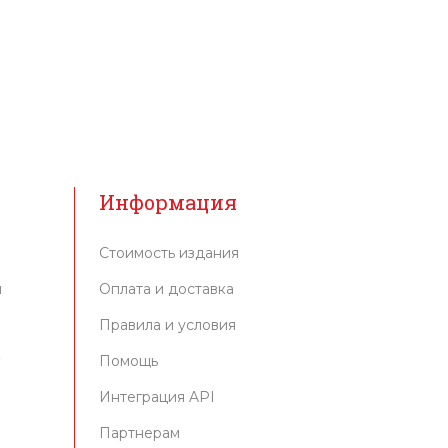
Информация
Стоимость издания
м
Оплата и доставка
Правила и условия
г
Помощь
Интеграция API
Партнерам