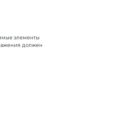
чимые элементы
бражения должен