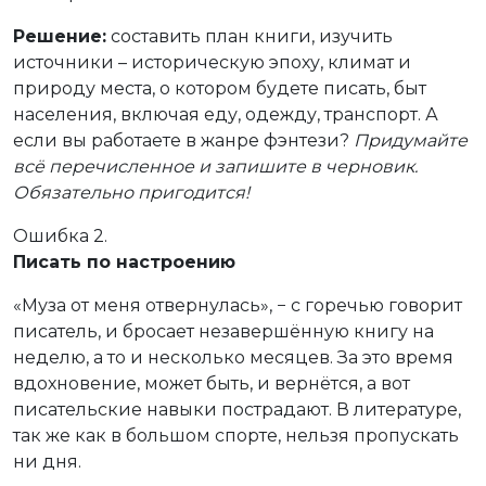
Решение:
составить план книги, изучить
источники – историческую эпоху, климат и
природу места, о котором будете писать, быт
населения, включая еду, одежду, транспорт. А
если вы работаете в жанре фэнтези?
Придумайте
всё перечисленное и запишите в черновик.
Обязательно пригодится!
Ошибка 2.
Писать по настроению
«Муза от меня отвернулась», − с горечью говорит
писатель, и бросает незавершённую книгу на
неделю, а то и несколько месяцев. За это время
вдохновение, может быть, и вернётся, а вот
писательские навыки пострадают. В литературе,
так же как в большом спорте, нельзя пропускать
ни дня.