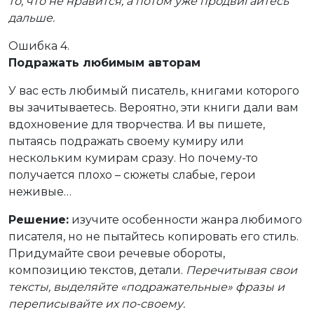
то, что не нравится, а потом уже продвигайтесь
дальше.
Ошибка 4.
Подражать любимым авторам
У вас есть любимый писатель, книгами которого
вы зачитываетесь. Вероятно, эти книги дали вам
вдохновение для творчества. И вы пишете,
пытаясь подражать своему кумиру или
нескольким кумирам сразу. Но почему-то
получается плохо – сюжеты слабые, герои
неживые…
Решение:
изучите особенности жанра любимого
писателя, но не пытайтесь копировать его стиль.
Придумайте свои речевые обороты,
композицию текстов, детали.
Перечитывая свои
тексты, выделяйте «подражательные» фразы и
переписывайте их по-своему.